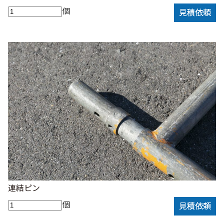
個
見積依頼
連結ピン
個
見積依頼