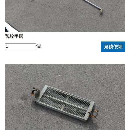
階段手摺
個
見積依頼