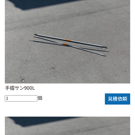
手摺サン900L
個
見積依頼