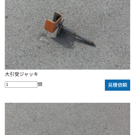
大引受ジャッキ
個
見積依頼