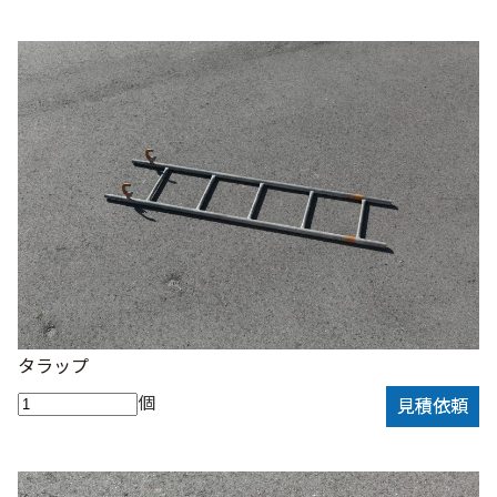
タラップ
個
見積依頼