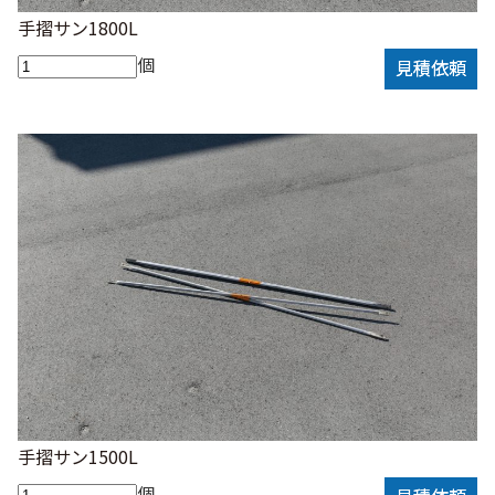
手摺サン1800L
個
見積依頼
手摺サン1500L
個