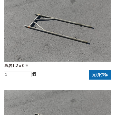
鳥居1.2ｘ0.9
個
見積依頼