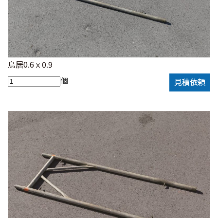
鳥居0.6ｘ0.9
個
見積依頼