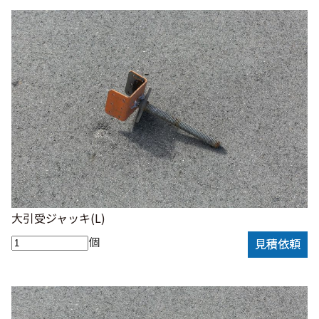
大引受ジャッキ(L)
個
見積依頼