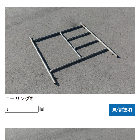
ローリング枠
個
見積依頼