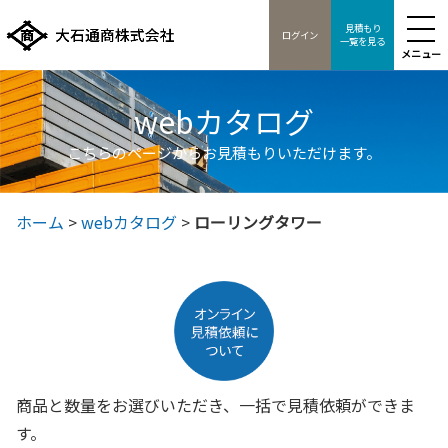
見積もり
ログイン
一覧を見る
メニュー
webカタログ
こちらのページからお見積もりいただけます。
ホーム
>
webカタログ
>
ローリングタワー
商品と数量をお選びいただき、一括で見積依頼ができま
す。