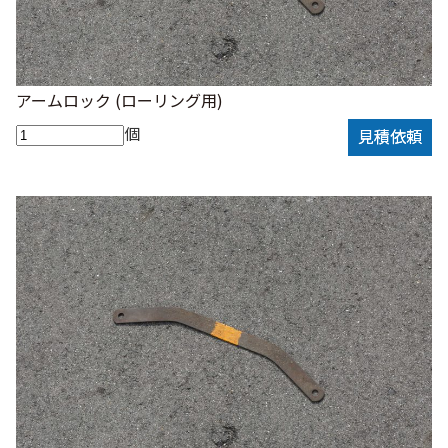
アームロック (ローリング用)
個
見積依頼