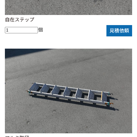
自在ステップ
個
見積依頼