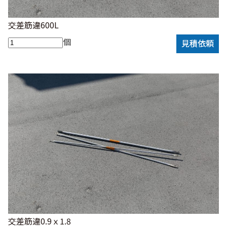
交差筋違600L
個
見積依頼
交差筋違0.9ｘ1.8