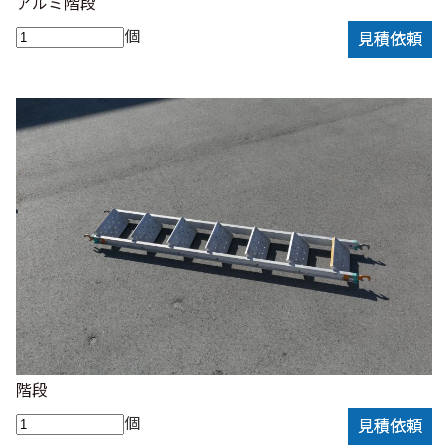
アルミ階段
個
見積依頼
階段
個
見積依頼