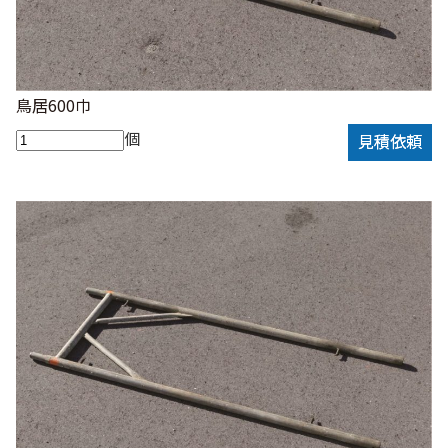
鳥居600巾
個
見積依頼