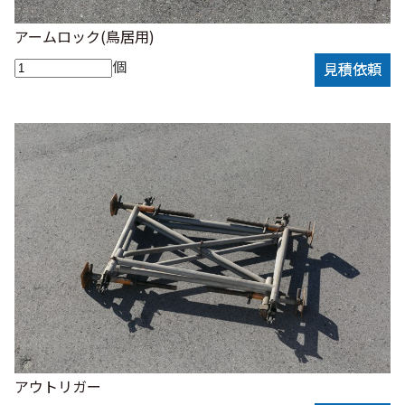
アームロック(鳥居用)
個
見積依頼
アウトリガー