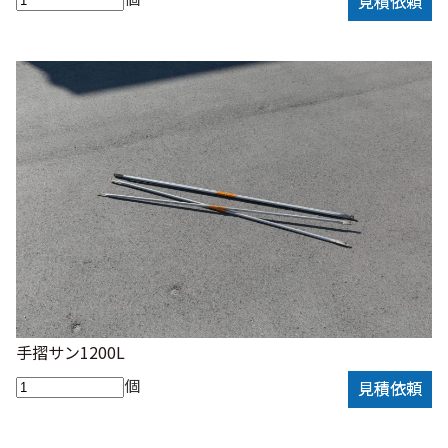
見積依頼
手摺サン1200L
個
見積依頼