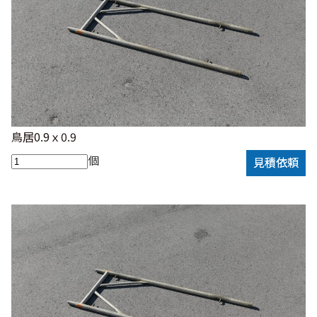
鳥居0.9ｘ0.9
個
見積依頼