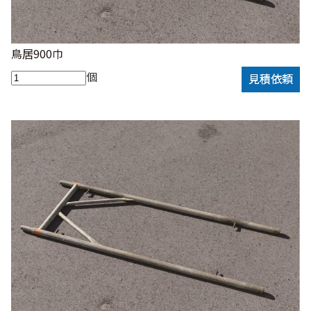
鳥居900巾
個
見積依頼