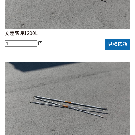
交差筋違1200L
個
見積依頼