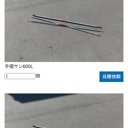
手摺サン600L
個
見積依頼