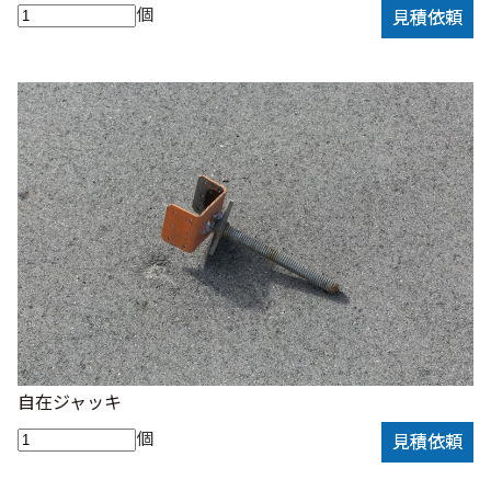
個
見積依頼
自在ジャッキ
個
見積依頼