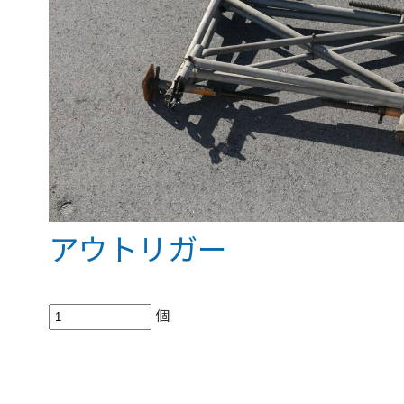
アウトリガー
個