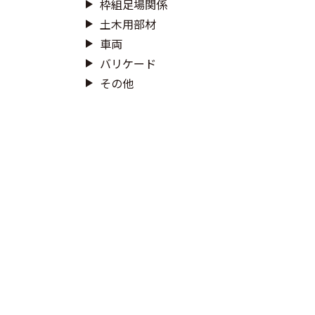
枠組足場関係
土木用部材
車両
バリケード
その他