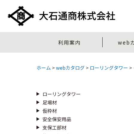
利用案内
web
ホーム
>
webカタログ
>
ローリングタワー
>
ローリングタワー
足場材
仮枠材
安全保安用品
支保工部材