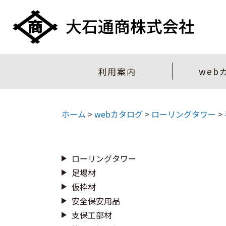
利用案内
web
ホーム
>
webカタログ
>
ローリングタワー
>
ローリングタワー
足場材
仮枠材
安全保安用品
支保工部材