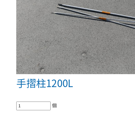
手摺柱1200L
個