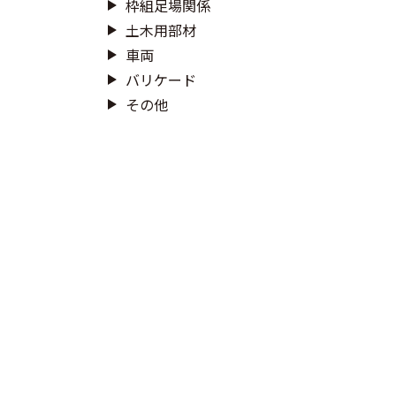
枠組足場関係
土木用部材
車両
バリケード
その他