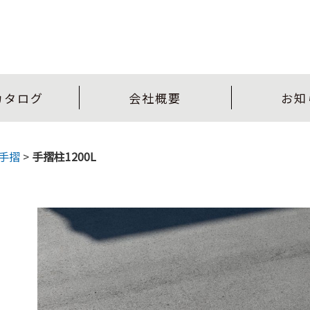
カタログ
会社概要
お知
手摺
>
手摺柱1200L