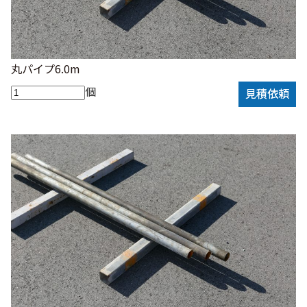
丸パイプ6.0m
個
見積依頼