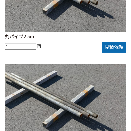
丸パイプ2.5m
個
見積依頼