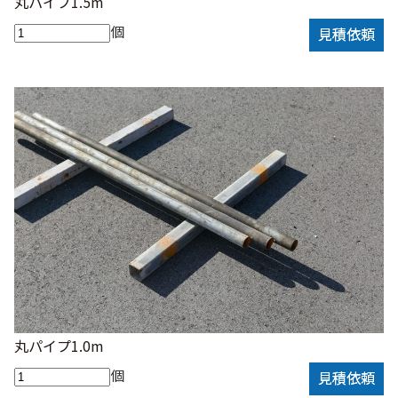
丸パイプ1.5m
個
見積依頼
丸パイプ1.0m
個
見積依頼