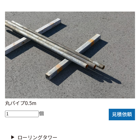
丸パイプ0.5m
個
見積依頼
ローリングタワー