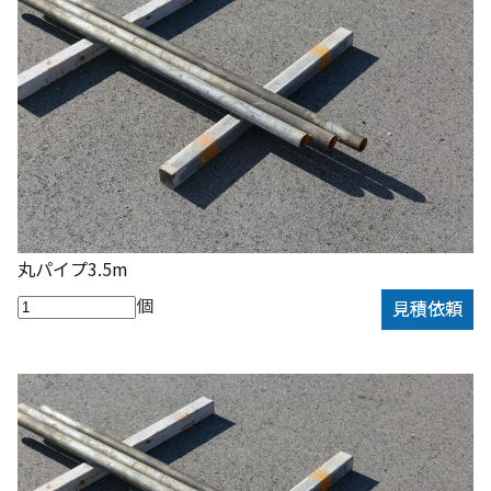
丸パイプ3.5m
個
見積依頼