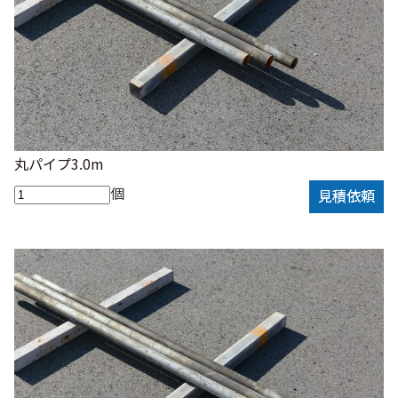
丸パイプ3.0m
個
見積依頼