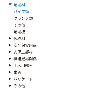
足場材
パイプ類
クランプ類
その他
足場板
仮枠材
安全保安用品
支保工部材
枠組足場関係
土木用部材
車両
バリケード
その他