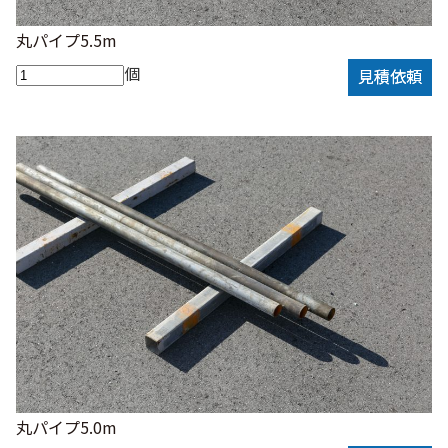
丸パイプ5.5m
個
見積依頼
丸パイプ5.0m