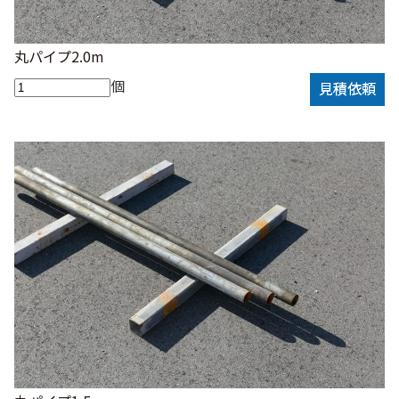
丸パイプ2.0m
個
見積依頼