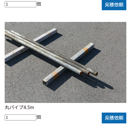
個
見積依頼
丸パイプ4.5m
個
見積依頼