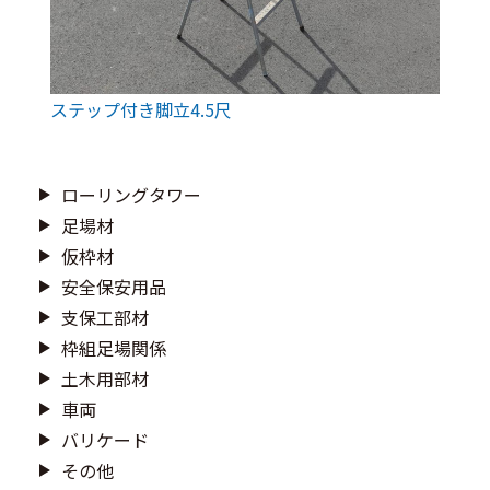
ステップ付き脚立4.5尺
ローリングタワー
足場材
仮枠材
安全保安用品
支保工部材
枠組足場関係
土木用部材
車両
バリケード
その他