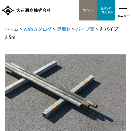
見積もり
ログイン
一覧を見る
メニュー
ホーム
>
webカタログ
>
足場材
>
パイプ類
>
丸パイプ
2.5m