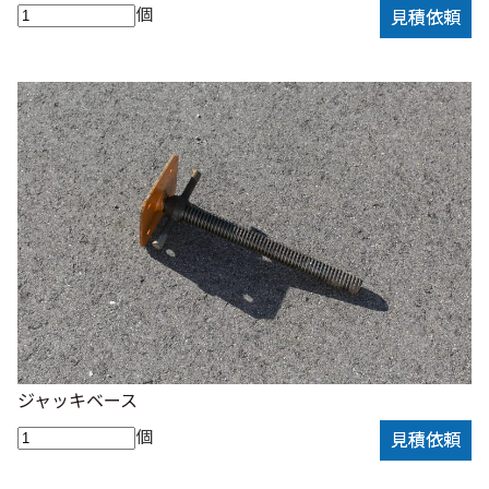
個
見積依頼
ジャッキベース
個
見積依頼