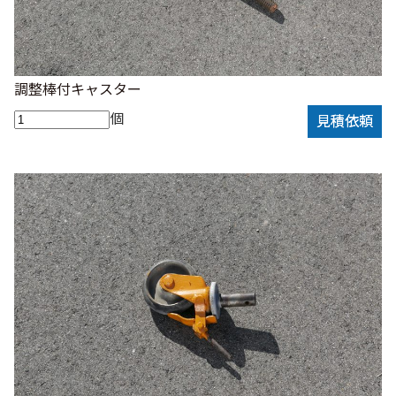
調整棒付キャスター
個
見積依頼