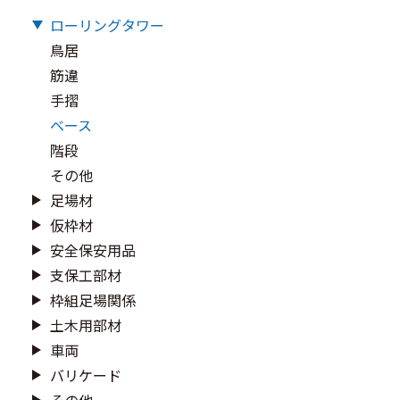
ローリングタワー
鳥居
筋違
手摺
ベース
階段
その他
足場材
仮枠材
安全保安用品
支保工部材
枠組足場関係
土木用部材
車両
バリケード