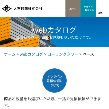
見積もり
ログイン
一覧を見る
メニュー
webカタログ
こちらのページからお見積もりいただけます。
ホーム
>
webカタログ
>
ローリングタワー
>
ベース
商品と数量をお選びいただき、一括で見積依頼ができま
す。