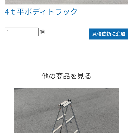
4ｔ平ボディトラック
個
見積依頼に追加
他の商品を見る