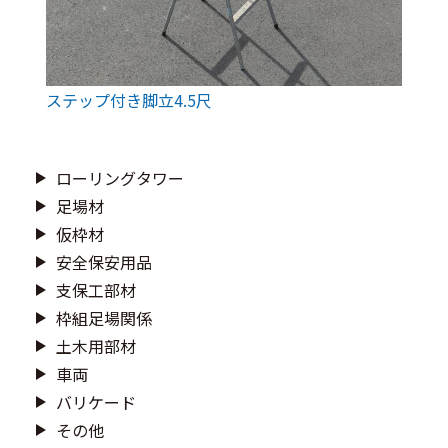
ステップ付き脚立4.5尺
ローリングタワー
足場材
仮枠材
安全保安用品
支保工部材
枠組足場関係
土木用部材
車両
バリケード
その他