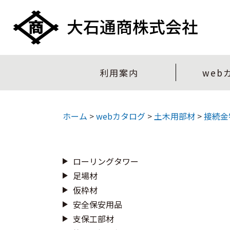
利用案内
web
ホーム
>
webカタログ
>
土木用部材
>
接続金
ローリングタワー
足場材
仮枠材
安全保安用品
支保工部材