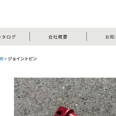
カタログ
会社概要
お知
物
>
ジョイントピン