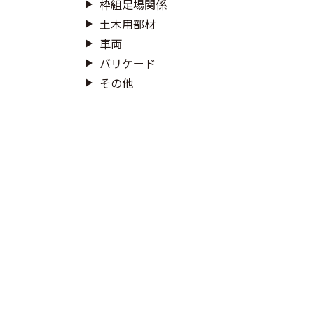
枠組足場関係
土木用部材
車両
バリケード
その他