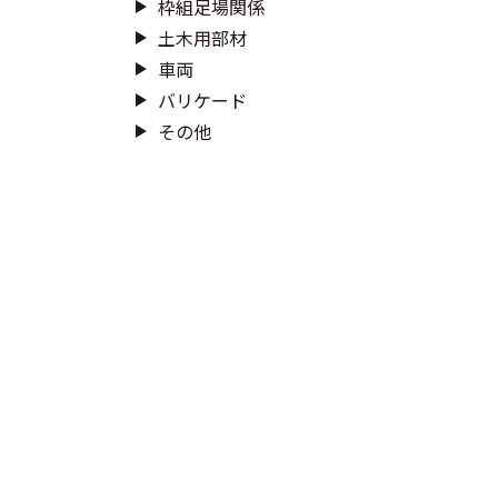
枠組足場関係
土木用部材
車両
バリケード
その他