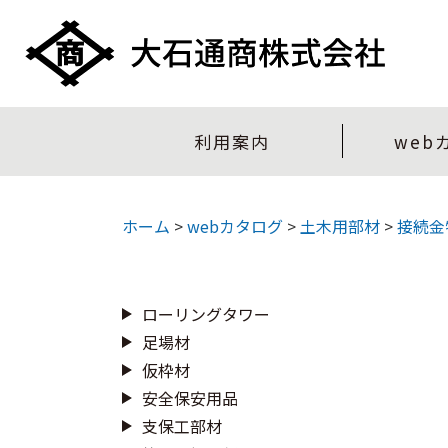
利用案内
web
ホーム
>
webカタログ
>
土木用部材
>
接続金
ローリングタワー
足場材
仮枠材
安全保安用品
支保工部材