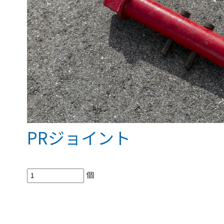
PRジョイント
個