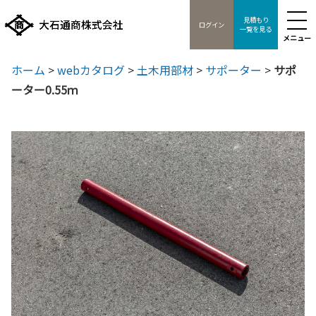
見積もり
ログイン
一覧を見る
メニュー
ホーム
>
webカタログ
>
土木用部材
>
サポーター
>
サポ
ーター0.55ｍ