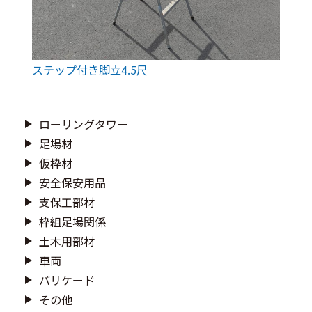
ステップ付き脚立4.5尺
ローリングタワー
足場材
仮枠材
安全保安用品
支保工部材
枠組足場関係
土木用部材
車両
バリケード
その他