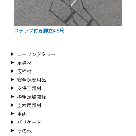
ステップ付き脚立4.5尺
ローリングタワー
足場材
仮枠材
安全保安用品
支保工部材
枠組足場関係
土木用部材
車両
バリケード
その他