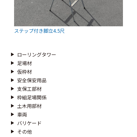
ステップ付き脚立4.5尺
ローリングタワー
足場材
仮枠材
安全保安用品
支保工部材
枠組足場関係
土木用部材
車両
バリケード
その他