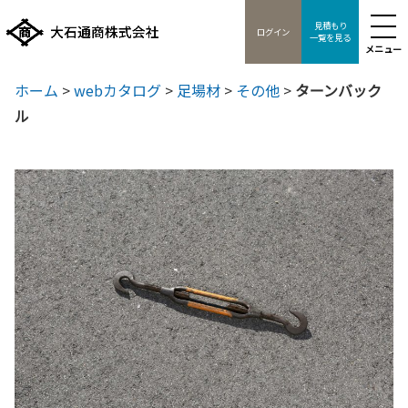
見積もり
ログイン
一覧を見る
メニュー
ホーム
>
webカタログ
>
足場材
>
その他
>
ターンバック
ル