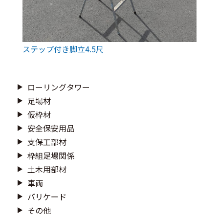
ステップ付き脚立4.5尺
ローリングタワー
足場材
仮枠材
安全保安用品
支保工部材
枠組足場関係
土木用部材
車両
バリケード
その他