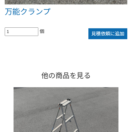
万能クランプ
個
見積依頼に追加
他の商品を見る