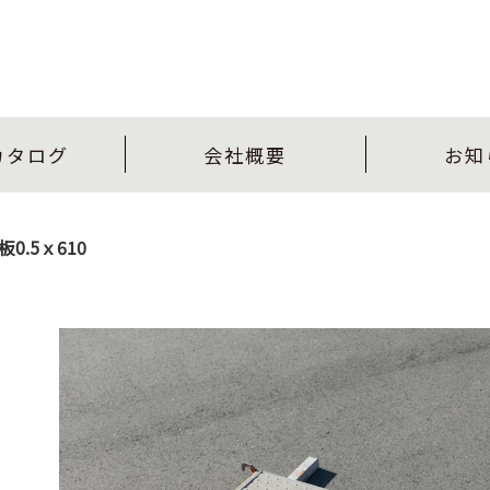
カタログ
会社概要
お知
板0.5ｘ610