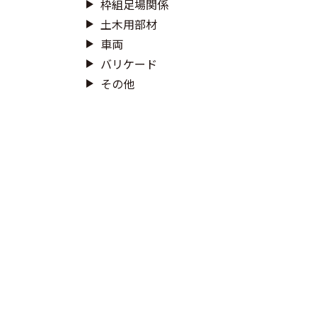
枠組足場関係
土木用部材
車両
バリケード
その他