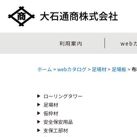
利用案内
web
ホーム
>
webカタログ
>
足場材
>
足場板
>
布
ローリングタワー
足場材
仮枠材
安全保安用品
支保工部材